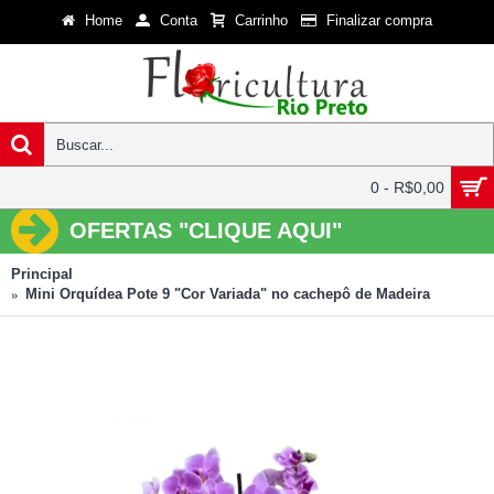
Home
Conta
Carrinho
Finalizar compra
0 - R$0,00
OFERTAS "CLIQUE AQUI"
Principal
Mini Orquídea Pote 9 "Cor Variada" no cachepô de Madeira
Mini Orquídea Pote 9 "Cor Variada" no cachepô de Madeira