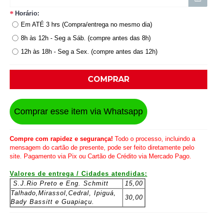
Horário:
Em ATÉ 3 hrs (Compra/entrega no mesmo dia)
8h às 12h - Seg a Sáb. (compre antes das 8h)
12h às 18h - Seg a Sex. (compre antes das 12h)
COMPRAR
Comprar esse item via Whatsapp
Compre com rapidez e segurança!
Todo o processo, incluindo a
mensagem do cartão de presente, pode ser feito diretamente pelo
site. Pagamento via Pix ou Cartão de Crédito via Mercado Pago.
Valores de entrega / Cidades atendidas:
S.J.Rio Preto e
Eng. Schmitt
15,00
Talhado,Mirassol,
Cedral, Ipiguá,
30,00
Bady Bassitt e Guapiaçu.