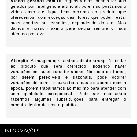
Vídeos gerados com IA
: Alguns vídeos podem ter sido
gerados por inteligência artificial, porém só postamos o
vídeo caso ele fique bem próximo do produto que
oferecemos
, com exceção das flores, que podem estar
mais abertas ou fechadas, dependendo do dia. Mas
damos o nosso máximo para deixar sempre o mais
idêntico possível.
Atenção
: A imagem apresentada deste arranjo é similar
ao produto que será oferecido, podendo haver
variações em suas características.
No caso de flores,
por serem perecíveis e sazonais, pode ocorrer
variações de cores e caracteristicas de acordo com a
época, porém trabalhamos ao máximo para atender com
uma qualidade excepcional. Pode ser necessário
fazermos algumas substituições para entregar o
produto dentro do nosso padrão.
INFORMAÇÕES