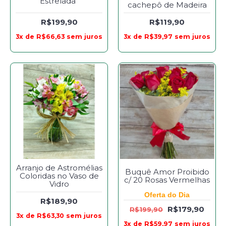
Estrelada"
cachepô de Madeira
R$199,90
R$119,90
3x de R$66,63 sem juros
3x de R$39,97 sem juros
Arranjo de Astromélias
Buquê Amor Proibido
Coloridas no Vaso de
c/ 20 Rosas Vermelhas
Vidro
Oferta do Dia
R$189,90
R$179,90
R$199,90
3x de R$63,30 sem juros
3x de R$59,97 sem juros