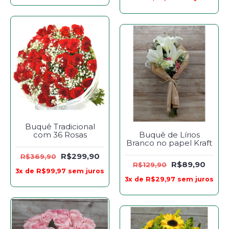
Buquê Tradicional
com 36 Rosas
Buquê de Lírios
Branco no papel Kraft
R$299,90
R$369,90
R$89,90
R$129,90
3x de R$99,97 sem juros
3x de R$29,97 sem juros