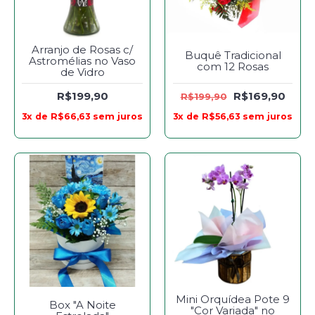
Arranjo de Rosas c/
Buquê Tradicional
Astromélias no Vaso
com 12 Rosas
de Vidro
R$199,90
R$169,90
R$199,90
3x de R$66,63 sem juros
3x de R$56,63 sem juros
Mini Orquídea Pote 9
Box "A Noite
"Cor Variada" no