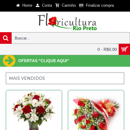
Home
Conta
Carrinho
Finalizar compra
0 - R$0,00
OFERTAS "CLIQUE AQUI"
MAIS VENDIDOS