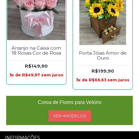
Arranjo na Caixa com
18 Rosas Cor de Rosa
Porta Jóias Amor de
Ouro
R$149,90
R$199,90
3x de R$49,97 sem juros
3x de R$66,63 sem juros
Coroa de Flores para Velório
VER +MODELOS
INFORMAÇÕES