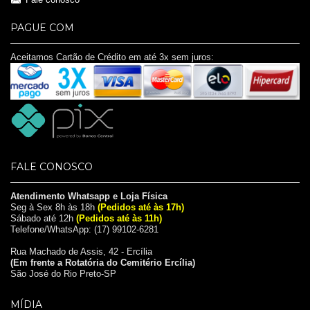
Fale conosco
PAGUE COM
Aceitamos Cartão de Crédito em até 3x sem juros:
FALE CONOSCO
Atendimento Whatsapp e Loja Física
Seg à Sex 8h às 18h
(Pedidos até às 17h)
Sábado até 12h
(Pedidos até às 11h)
Telefone/WhatsApp: (17) 99102-6281
Rua Machado de Assis, 42 - Ercília
(Em frente a Rotatória do Cemitério Ercília)
São José do Rio Preto-SP
MÍDIA