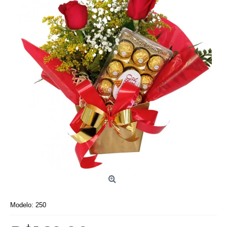
Modelo:
250