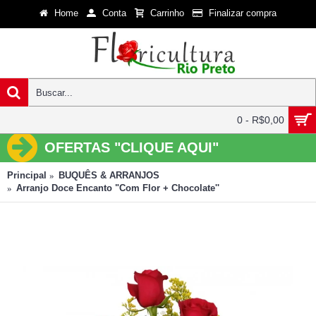
Home
Conta
Carrinho
Finalizar compra
0 - R$0,00
OFERTAS "CLIQUE AQUI"
Principal
BUQUÊS & ARRANJOS
Arranjo Doce Encanto "Com Flor + Chocolate''
Arranjo Doce Encanto "Com Flor + Chocolate''